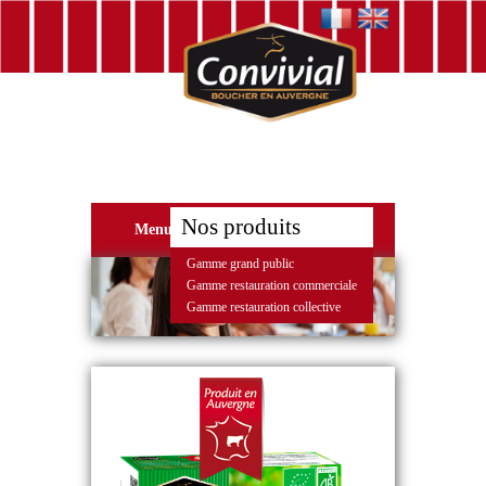
Nos produits
Menu
Gamme grand public
Gamme restauration commerciale
Gamme restauration collective