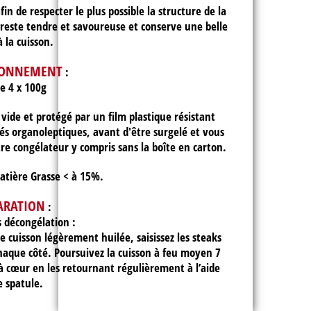
in de respecter le plus possible la structure de la
e reste tendre et savoureuse et conserve une belle
 la cuisson.
IONNEMENT
:
de 4 x 100g
 vide et protégé par un film plastique résistant
tés organoleptiques, avant d'être surgelé et vous
re congélateur y compris sans la boîte en carton.
tière Grasse < à 15%.
ARATION
:
s décongélation :
 cuisson légèrement huilée, saisissez les steaks
chaque côté. Poursuivez la cuisson à feu moyen 7
 à cœur en les retournant régulièrement à l’aide
e spatule.