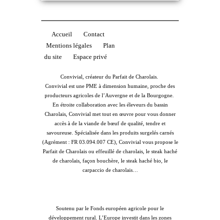
Accueil
Contact
Mentions légales
Plan
du site
Espace privé
Convivial, créateur du Parfait de Charolais.
Convivial est une PME à dimension humaine, proche des
producteurs agricoles de l’Auvergne et de la Bourgogne.
En étroite collaboration avec les éleveurs du bassin
Charolais, Convivial met tout en œuvre pour vous donner
accès à de la viande de bœuf de qualité, tendre et
savoureuse. Spécialisée dans les produits surgelés carnés
(Agrément : FR 03.094.007 CE), Convivial vous propose le
Parfait de Charolais ou effeuillé de charolais, le steak haché
de charolais, façon bouchère, le steak haché bio, le
carpaccio de charolais…
Soutenu par le Fonds européen agricole pour le
développement rural. L’Europe investit dans les zones