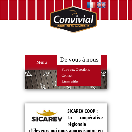
De vous à nous
Menu
Foire aux Questions
Contact
Liens utiles
SICAREV COOP :
La coopérative
régionale
d’éleveurs qui nous approvisionne en