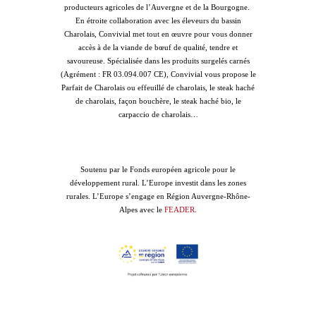
producteurs agricoles de l’Auvergne et de la Bourgogne.
En étroite collaboration avec les éleveurs du bassin
Charolais, Convivial met tout en œuvre pour vous donner
accès à de la viande de bœuf de qualité, tendre et
savoureuse. Spécialisée dans les produits surgelés carnés
(Agrément : FR 03.094.007 CE), Convivial vous propose le
Parfait de Charolais ou effeuillé de charolais, le steak haché
de charolais, façon bouchère, le steak haché bio, le
carpaccio de charolais…
Soutenu par le Fonds européen agricole pour le
développement rural. L’Europe investit dans les zones
rurales. L’Europe s’engage en Région Auvergne-Rhône-
Alpes avec le
FEADER
.