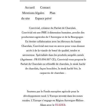
Accueil
Contact
Mentions légales
Plan
du site
Espace privé
Convivial, créateur du Parfait de Charolais.
Convivial est une PME à dimension humaine, proche des
producteurs agricoles de l’Auvergne et de la Bourgogne.
En étroite collaboration avec les éleveurs du bassin
Charolais, Convivial met tout en œuvre pour vous donner
accès à de la viande de bœuf de qualité, tendre et
savoureuse. Spécialisée dans les produits surgelés carnés
(Agrément : FR 03.094.007 CE), Convivial vous propose le
Parfait de Charolais ou effeuillé de charolais, le steak haché
de charolais, façon bouchère, le steak haché bio, le
carpaccio de charolais…
Soutenu par le Fonds européen agricole pour le
développement rural. L’Europe investit dans les zones
rurales. L’Europe s’engage en Région Auvergne-Rhône-
Alpes avec le
FEADER
.