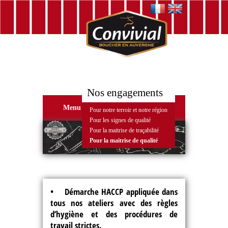
Nos engagements
Menu
Pour notre terroir et notre région
Pour les signes de qualité
Pour la maitrise de traçabilité
Pour la maitrise de qualité
• Démarche HACCP appliquée dans
tous nos ateliers avec des règles
d’hygiène et des procédures de
travail strictes.