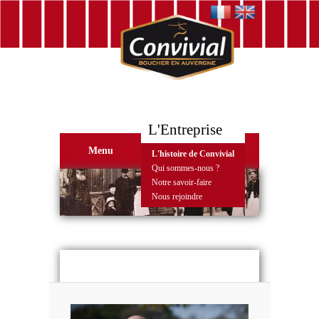
L'Entreprise
Menu
L'histoire de Convivial
Qui sommes-nous ?
Notre savoir-faire
Nous rejoindre