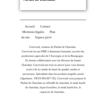
Accueil
Contact
Mentions légales
Plan
du site
Espace privé
Convivial, créateur du Parfait de Charolais.
Convivial est une PME à dimension humaine, proche des
producteurs agricoles de l’Auvergne et de la Bourgogne.
En étroite collaboration avec les éleveurs du bassin
Charolais, Convivial met tout en œuvre pour vous donner
accès à de la viande de bœuf de qualité, tendre et
savoureuse. Spécialisée dans les produits surgelés carnés
(Agrément : FR 03.094.007 CE), Convivial vous propose le
Parfait de Charolais ou effeuillé de charolais, le steak haché
de charolais, façon bouchère, le steak haché bio, le
carpaccio de charolais…