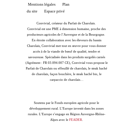
Mentions légales
Plan
du site
Espace privé
Convivial, créateur du Parfait de Charolais.
Convivial est une PME à dimension humaine, proche des
producteurs agricoles de l’Auvergne et de la Bourgogne.
En étroite collaboration avec les éleveurs du bassin
Charolais, Convivial met tout en œuvre pour vous donner
accès à de la viande de bœuf de qualité, tendre et
savoureuse. Spécialisée dans les produits surgelés carnés
(Agrément : FR 03.094.007 CE), Convivial vous propose le
Parfait de Charolais ou effeuillé de charolais, le steak haché
de charolais, façon bouchère, le steak haché bio, le
carpaccio de charolais…
Soutenu par le Fonds européen agricole pour le
développement rural. L’Europe investit dans les zones
rurales. L’Europe s’engage en Région Auvergne-Rhône-
Alpes avec le
FEADER
.