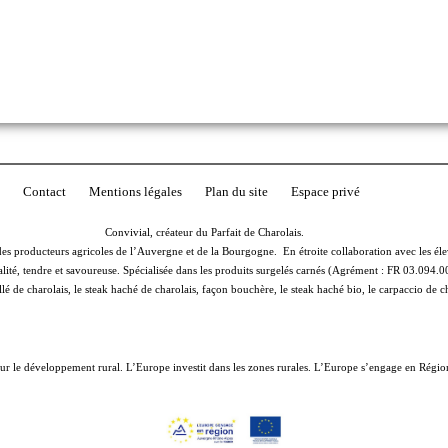
Contact
Mentions légales
Plan du site
Espace privé
Convivial, créateur du Parfait de Charolais.
 producteurs agricoles de l’Auvergne et de la Bourgogne. En étroite collaboration avec les éle
ité, tendre et savoureuse. Spécialisée dans les produits surgelés carnés (Agrément : FR 03.094.0
llé de charolais, le steak haché de charolais, façon bouchère, le steak haché bio, le carpaccio de 
ur le développement rural. L’Europe investit dans les zones rurales. L’Europe s’engage en Rég