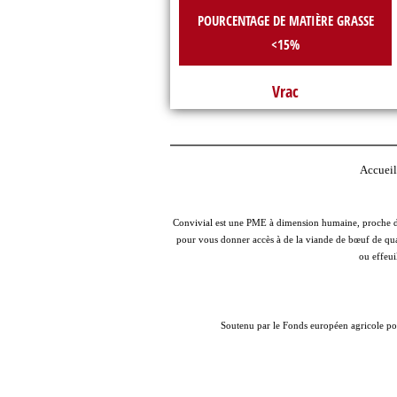
POURCENTAGE DE MATIÈRE GRASSE
<15%
Vrac
Accueil
Convivial est une PME à dimension humaine, proche des
pour vous donner accès à de la viande de bœuf de qual
ou effeui
Soutenu par le Fonds européen agricole po