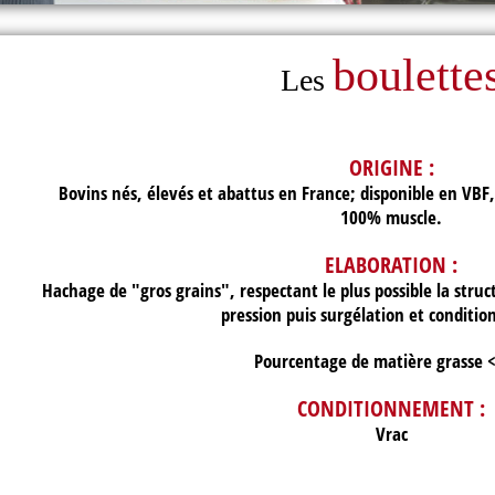
boulette
Les
ORIGINE :
Bovins nés, élevés et abattus en France; disponible en VBF,
100% muscle.
ELABORATION :
Hachage de "gros grains", respectant le plus possible la stru
pression puis surgélation et conditi
Pourcentage de matière grasse
CONDITIONNEMENT :
Vrac