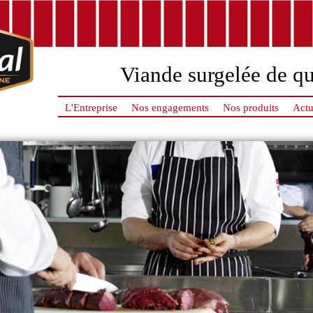
Viande surgelée de qu
L'Entreprise
Nos engagements
Nos produits
Actu