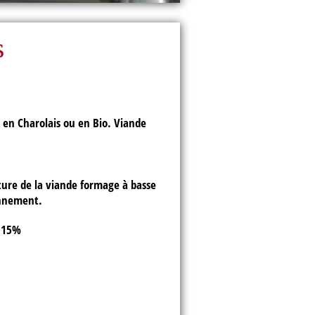
s
 en Charolais ou en Bio. Viande
cture de la viande formage à basse
onnement.
 <15%